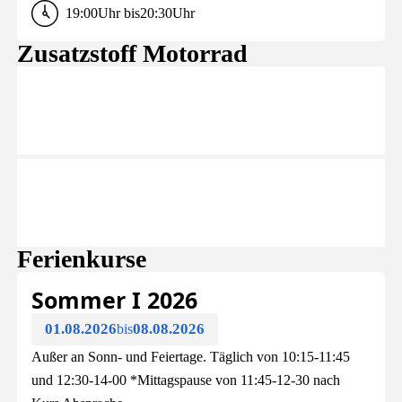
19:00
Uhr bis
20:30
Uhr
Zusatzstoff Motorrad
04.07.2026
Samstag
08:30
Uhr bis
12:00
Uhr
11.07.2026
Samstag
08:30
Uhr bis
12:00
Uhr
Ferienkurse
Sommer I 2026
01.08.2026
08.08.2026
bis
Außer an Sonn- und Feiertage. Täglich von 10:15-11:45
und 12:30-14-00 *Mittagspause von 11:45-12-30 nach