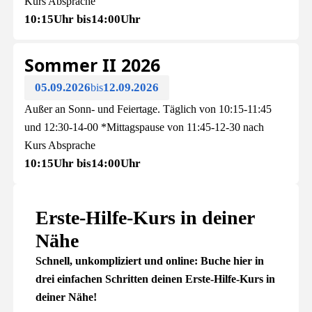
Kurs Absprache
10:15
Uhr bis
14:00
Uhr
Sommer II 2026
05.09.2026
12.09.2026
bis
Außer an Sonn- und Feiertage. Täglich von 10:15-11:45
und 12:30-14-00 *Mittagspause von 11:45-12-30 nach
Kurs Absprache
10:15
Uhr bis
14:00
Uhr
Erste-Hilfe-Kurs in deiner
Nähe
Schnell, unkompliziert und online: Buche hier in
drei einfachen Schritten deinen Erste-Hilfe-Kurs in
deiner Nähe!