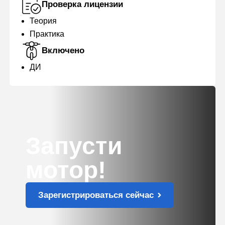
Проверка лицензии
Теория
Практика
Включено
ДИ
Запусти
мотор!
Зарегистрироваться сейчас