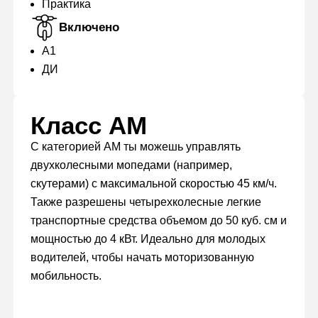
Практика
Включено
А1
ДИ
Класс AM
С категорией AM ты можешь управлять
двухколесными мопедами (например,
скутерами) с максимальной скоростью 45 км/ч.
Также разрешены четырехколесные легкие
транспортные средства объемом до 50 куб. см и
мощностью до 4 кВт. Идеально для молодых
водителей, чтобы начать моторизованную
мобильность.