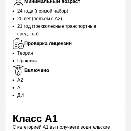
Минимальный возраст
24 года (прямой набор)
20 лет (подъем с А2)
21 год (трехколесные транспортные
средства)
Проверка лицензии
Теория
Практика
Включено
А2
А1
ДИ
Класс А1
С категорией A1 вы получаете водительские