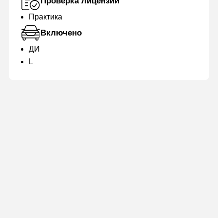
Проверка лицензии
Практика
Включено
ДИ
L