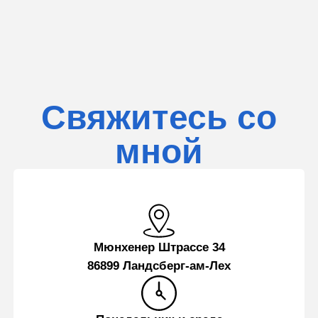
Свяжитесь со
мной
Мюнхенер Штрассе 34
86899 Ландсберг-ам-Лех