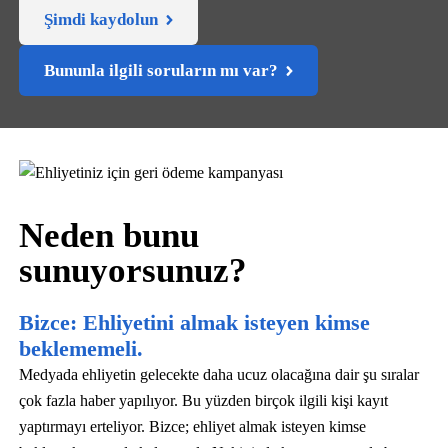
Şimdi kaydolun
Bununla ilgili soruların mı var?
Neden bunu
sunuyorsunuz?
Bizce: Ehliyetini almak isteyen kimse
beklememeli.
Medyada ehliyetin gelecekte daha ucuz olacağına dair şu sıralar
çok fazla haber yapılıyor. Bu yüzden birçok ilgili kişi kayıt
yaptırmayı erteliyor. Bizce; ehliyet almak isteyen kimse