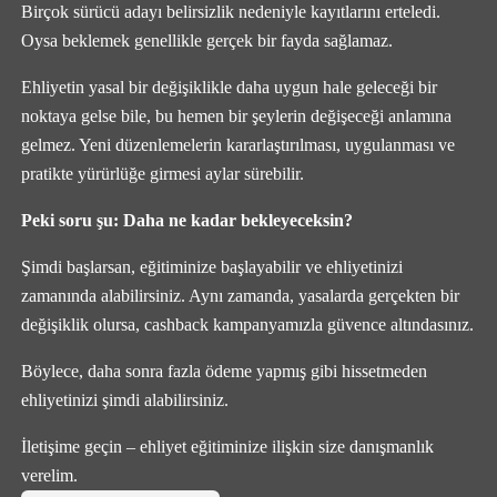
Birçok sürücü adayı belirsizlik nedeniyle kayıtlarını erteledi.
Oysa beklemek genellikle gerçek bir fayda sağlamaz.
Ehliyetin yasal bir değişiklikle daha uygun hale geleceği bir
noktaya gelse bile, bu hemen bir şeylerin değişeceği anlamına
gelmez. Yeni düzenlemelerin kararlaştırılması, uygulanması ve
pratikte yürürlüğe girmesi aylar sürebilir.
Peki soru şu: Daha ne kadar bekleyeceksin?
Şimdi başlarsan, eğitiminize başlayabilir ve ehliyetinizi
zamanında alabilirsiniz. Aynı zamanda, yasalarda gerçekten bir
değişiklik olursa, cashback kampanyamızla güvence altındasınız.
Böylece, daha sonra fazla ödeme yapmış gibi hissetmeden
ehliyetinizi şimdi alabilirsiniz.
İletişime geçin – ehliyet eğitiminize ilişkin size danışmanlık
verelim.