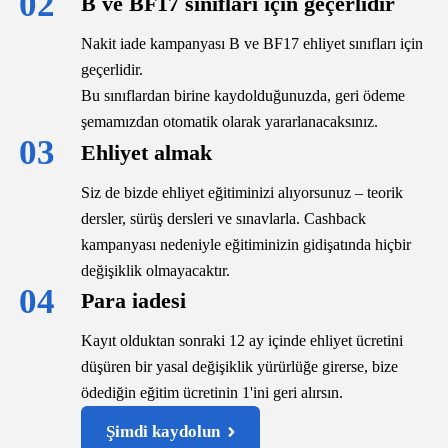
02
B ve BF17 sınıfları için geçerlidir
Nakit iade kampanyası B ve BF17 ehliyet sınıfları için
geçerlidir.
Bu sınıflardan birine kaydolduğunuzda, geri ödeme
şemamızdan otomatik olarak yararlanacaksınız.
03
Ehliyet almak
Siz de bizde ehliyet eğitiminizi alıyorsunuz – teorik
dersler, sürüş dersleri ve sınavlarla. Cashback
kampanyası nedeniyle eğitiminizin gidişatında hiçbir
değişiklik olmayacaktır.
04
Para iadesi
Kayıt olduktan sonraki 12 ay içinde ehliyet ücretini
düşüren bir yasal değişiklik yürürlüğe girerse, bize
ödediğin eğitim ücretinin 1'ini geri alırsın.
Şimdi kaydolun