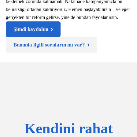
beklemek zorunda kalmamalı. Nakit iade kampanyamızla bu
belirsizliği ortadan kaldırıyoruz. Hemen başlayabilirsin – ve eğer
gerçekten bir reform gelirse, yine de bundan faydalanırsın.
Şimdi kaydolun
Bununla ilgili soruların mı var?
Kendini rahat