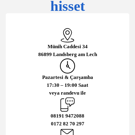
hisset
Münih Caddesi 34
86899 Landsberg am Lech
Pazartesi & Çarşamba
17:30 – 19:00 Saat
veya randevu ile
08191 9472088
0172 82 70 297